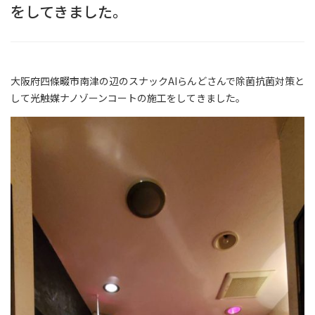
をしてきました。
大阪府四條畷市南津の辺のスナックAIらんどさんで除菌抗菌対策と
して光触媒ナノゾーンコートの施工をしてきました。