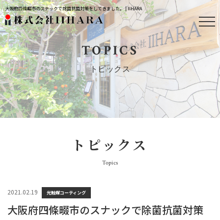
大阪府四條畷市のスナックで除菌抗菌対策をしてきました。 | IIHARA
TOPICS
トピックス
トピックス
Topics
2021.02.19
光触媒コーティング
大阪府四條畷市のスナックで除菌抗菌対策