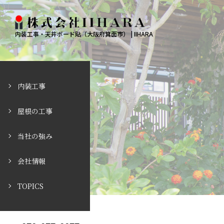
内装工事・天井ボード貼（大阪府箕面市） | IIHARA
内装工事
屋根の工事
当社の強み
会社情報
TOPICS