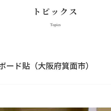
トピックス
Topics
ボード貼（大阪府箕面市）