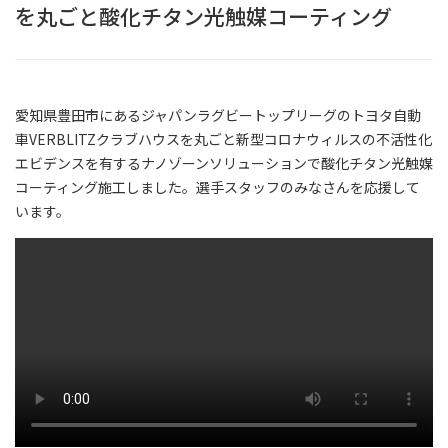
を丸ごと酸化チタン光触媒コーティング
愛知県豊田市にあるジャパンラグビートップリーグのトヨタ自動
車VERBLITZクラブハウスを丸ごと新型コロナウィルスの不活性化
エビデンスを有するナノゾーンソリューションで酸化チタン光触媒
コーティング施工しました。選手スタッフのみなさんを応援して
います。