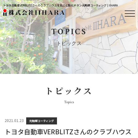
トヨタ自動車VERBLITZさんのクラブハウスを丸ごと酸化チタン光触媒コーティング | IIHARA
TOPICS
トピックス
トピックス
Topics
2021.01.23
光触媒コーティング
トヨタ自動車VERBLITZさんのクラブハウス