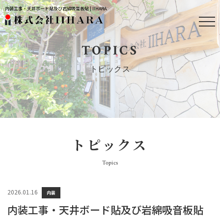
内装工事・天井ボード貼及び岩綿吸音板貼 | IIHARA
TOPICS
トピックス
トピックス
Topics
2026.01.16
内装
内装工事・天井ボード貼及び岩綿吸音板貼