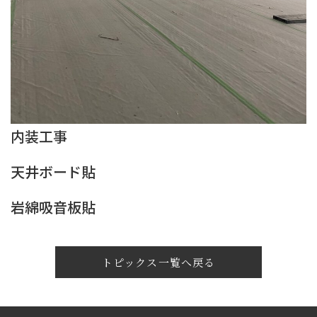
内装工事
天井ボード貼
岩綿吸音板貼
トピックス一覧へ戻る