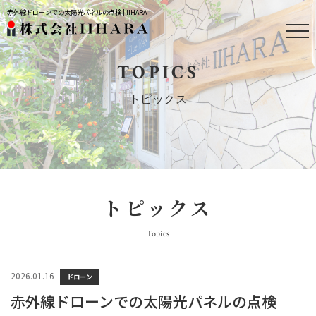
赤外線ドローンでの太陽光パネルの点検 | IIHARA
TOPICS
トピックス
トピックス
Topics
2026.01.16
ドローン
赤外線ドローンでの太陽光パネルの点検