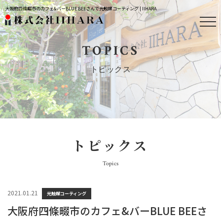
大阪府四條畷市のカフェ&バーBLUE BEEさんで光触媒コーティング | IIHARA
TOPICS
トピックス
トピックス
Topics
2021.01.21
光触媒コーティング
大阪府四條畷市のカフェ&バーBLUE BEEさ