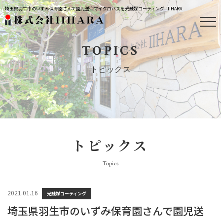
埼玉県羽生市のいずみ保育園さんで園児送迎マイクロバスを光触媒コーティング | IIHARA
TOPICS
トピックス
トピックス
Topics
2021.01.16
光触媒コーティング
埼玉県羽生市のいずみ保育園さんで園児送