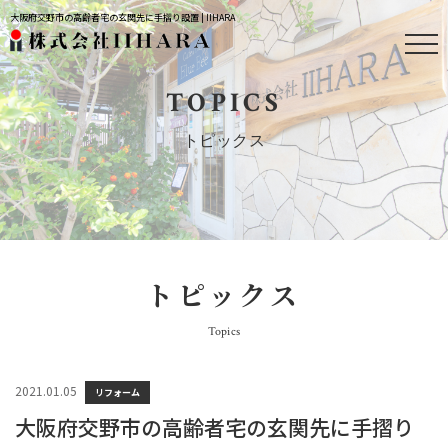
大阪府交野市の高齢者宅の玄関先に手摺り設置 | IIHARA
TOPICS
トピックス
トピックス
Topics
2021.01.05
リフォーム
大阪府交野市の高齢者宅の玄関先に手摺り