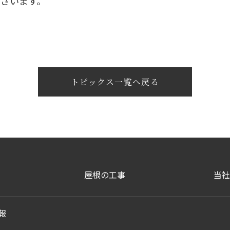
ございます。
トピックス一覧へ戻る
屋根の工事
当社
報