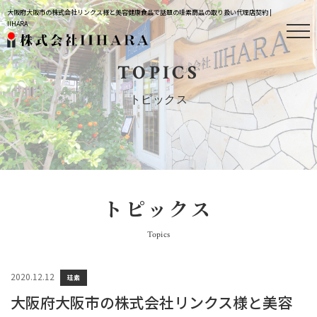
大阪府大阪市の株式会社リンクス様と美容健康食品で話題の珪素商品の取り扱い代理店契約 |
IIHARA
TOPICS
トピックス
トピックス
Topics
2020.12.12
珪素
大阪府大阪市の株式会社リンクス様と美容