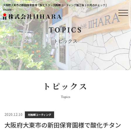
大阪府大東市の新田保育園様で酸化チタン光触媒コーティング施工後１か月のチェック |
IIHARA
TOPICS
トピックス
トピックス
Topics
2020.12.10
光触媒コーティング
大阪府大東市の新田保育園様で酸化チタン