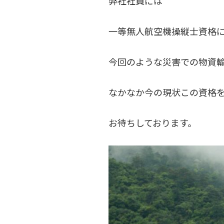
弊社社員には
一等無人航空機操縦士資格に
今回のような災害での物資
なかなか今の現状この資格
お待ちしております。