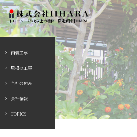
ドローン 25kg以上の機体 限定解除 | IIHARA
内装工事
屋根の工事
当社の強み
会社情報
TOPICS