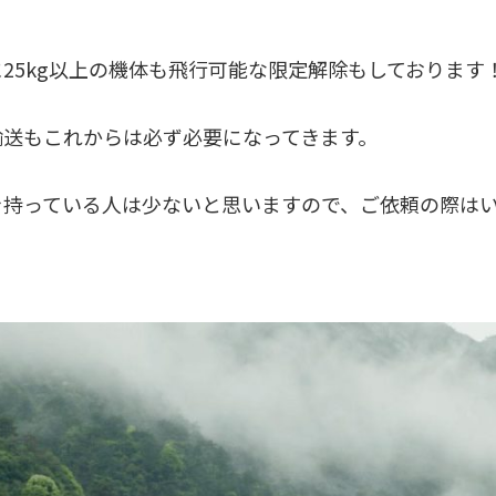
25kg以上の機体も飛行可能な限定解除もしております
輸送もこれからは必ず必要になってきます。
を持っている人は少ないと思いますので、ご依頼の際は