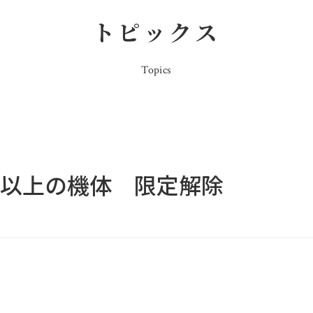
トピックス
Topics
kg以上の機体 限定解除