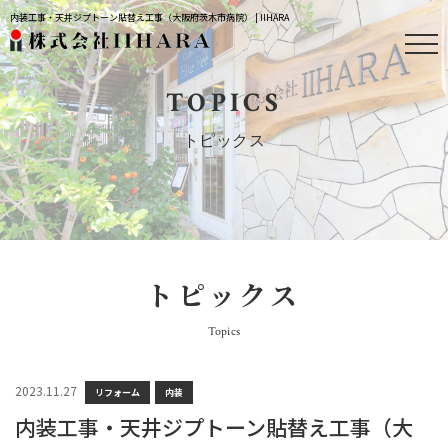
内装工事・天井ジプトーン貼替え工事（大阪府茨木市病院） | IIHARA
TOPICS
トピックス
トピックス
Topics
2023.11.27
リフォーム
内装
内装工事・天井ジプトーン貼替え工事（大