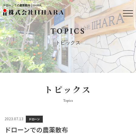
ドローンでの農薬散布 | IIHARA
TOPICS
トピックス
トピックス
Topics
2023.07.13
ドローン
ドローンでの農薬散布