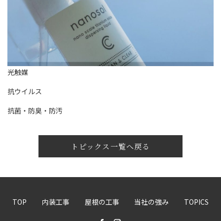
光触媒
抗ウイルス
抗菌・防臭・防汚
トピックス一覧へ戻る
TOP
内装工事
屋根の工事
当社の強み
TOPICS