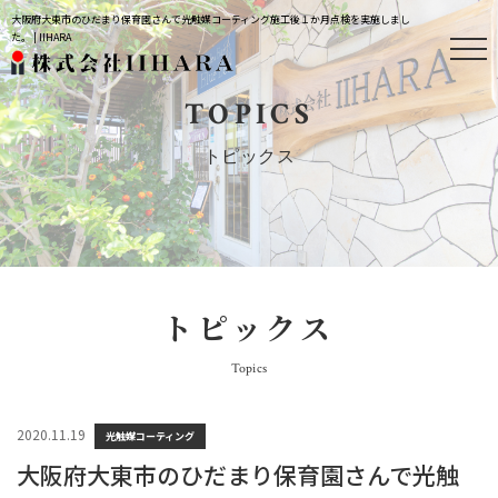
大阪府大東市のひだまり保育園さんで光触媒コーティング施工後１か月点検を実施しまし
た。 | IIHARA
TOPICS
トピックス
トピックス
Topics
2020.11.19
光触媒コーティング
大阪府大東市のひだまり保育園さんで光触