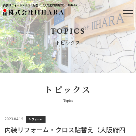
内装リフォーム・クロス貼替え（大阪府四條畷市） | IIHARA
TOPICS
トピックス
トピックス
Topics
2023.04.19
リフォーム
内装リフォーム・クロス貼替え（大阪府四