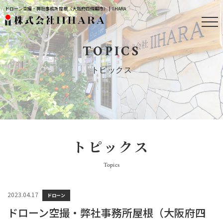
ドローン空撮・弊社事務所屋根（大阪府四條畷市） | IIHARA
TOPICS
トピックス
トピックス
Topics
2023.04.17
ドローン
ドローン空撮・弊社事務所屋根（大阪府四