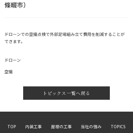
條畷市）
ドローンでの空撮点検で外部足場組み立て費用を削減することが
できます。
ドローン
空撮
トピックス一覧へ戻る
TOP
内装工事
屋根の工事
当社の強み
TOPICS