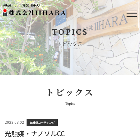
光触媒・ナノソルCC | IIHARA
TOPICS
トピックス
トピックス
Topics
2023.03.02
光触媒コーティング
光触媒・ナノソルCC