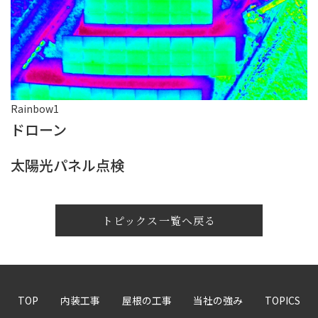
Rainbow1
ドローン
太陽光パネル点検
トピックス一覧へ戻る
TOP
内装工事
屋根の工事
当社の強み
TOPICS