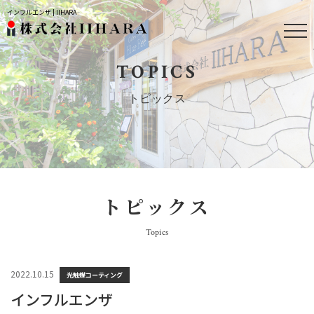
インフルエンザ | IIHARA
TOPICS
トピックス
トピックス
Topics
2022.10.15
光触媒コーティング
インフルエンザ