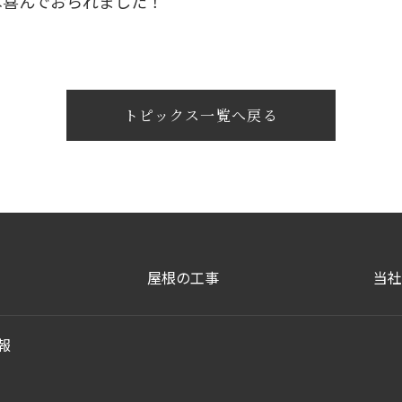
は喜んでおられました！
トピックス一覧へ戻る
屋根の工事
当社
報