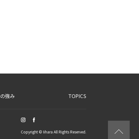
の強み
TOPICS
Copyright © Iihara All Rights Reserved.