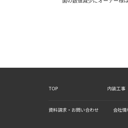
菌の数値減少にオーナー様
TOP
内装工事
資料請求・お問い合わせ
会社情