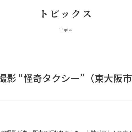
トピックス
Topics
撮影 “怪奇タクシー”（東大阪