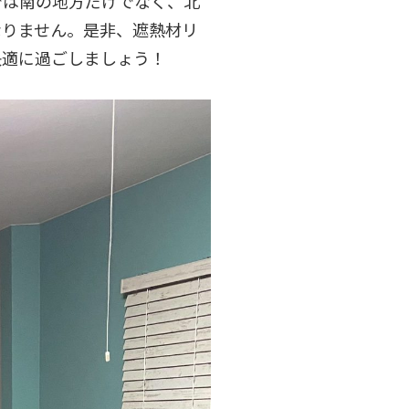
では南の地方だけでなく、北
なりません。是非、遮熱材リ
快適に過ごしましょう！