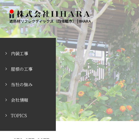
遮熱材リフレクティックス（四條畷市） | IIHARA
内装工事
屋根の工事
当社の強み
会社情報
TOPICS