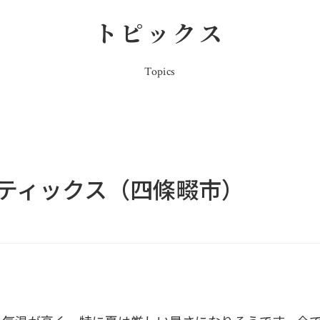
トピックス
Topics
ティックス（四條畷市）