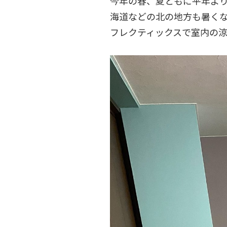
今年の春、夏ともに平年よ
海道などの北の地方も暑く
フレクティックスで室内の