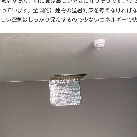
り気温が高く、特に夏は厳しい暑さになりそうです。今
なっています。全国的に建物の猛暑対策を考えなければ
涼しい空気はしっかり保冷するので少ないエネルギーで