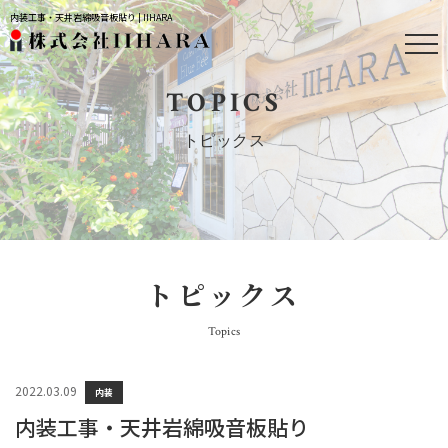
内装工事・天井岩綿吸音板貼り | IIHARA
TOPICS
トピックス
トピックス
Topics
2022.03.09
内装
内装工事・天井岩綿吸音板貼り