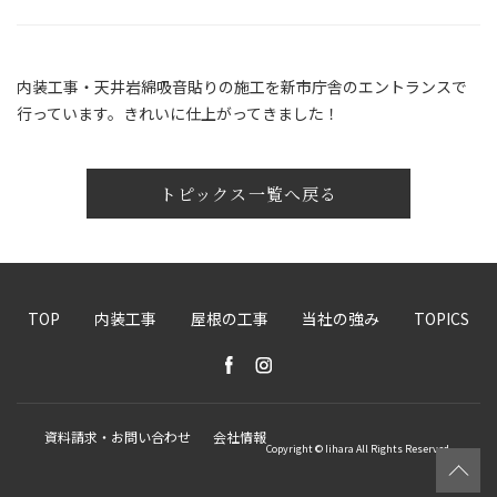
内装工事・天井岩綿吸音貼りの施工を新市庁舎のエントランスで
行っています。きれいに仕上がってきました！
トピックス一覧へ戻る
TOP
内装工事
屋根の工事
当社の強み
TOPICS
資料請求・お問い合わせ
会社情報
Copyright © Iihara All Rights Reserved.