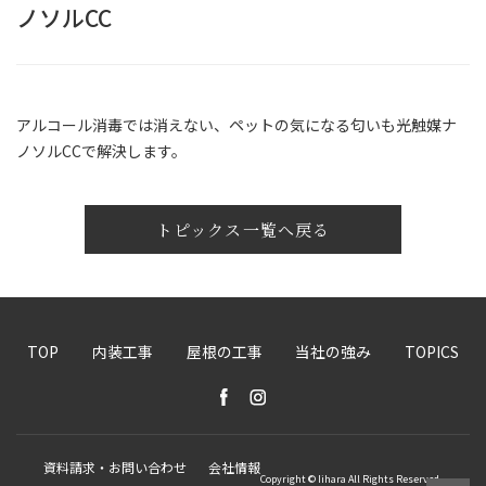
ノソルCC
アルコール消毒では消えない、ペットの気になる匂いも光触媒ナ
ノソルCCで解決します。
トピックス一覧へ戻る
TOP
内装工事
屋根の工事
当社の強み
TOPICS
資料請求・お問い合わせ
会社情報
Copyright © Iihara All Rights Reserved.