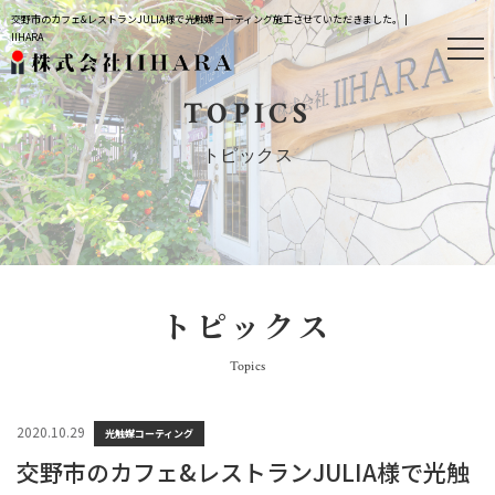
交野市のカフェ&レストランJULIA様で光触媒コーティング施工させていただきました。 |
IIHARA
TOPICS
トピックス
トピックス
Topics
2020.10.29
光触媒コーティング
交野市のカフェ&レストランJULIA様で光触