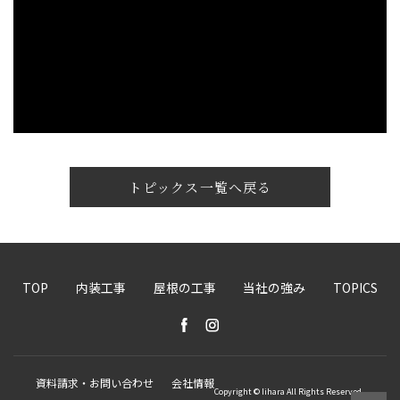
トピックス一覧へ戻る
TOP
内装工事
屋根の工事
当社の強み
TOPICS
資料請求・お問い合わせ
会社情報
Copyright © Iihara All Rights Reserved.