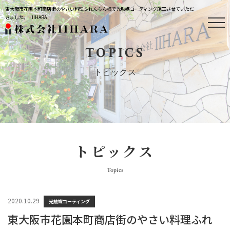
東大阪市花園本町商店街のやさい料理ふれんちん様で光触媒コーティング施工させていただ
きました。 | IIHARA
TOPICS
トピックス
トピックス
Topics
2020.10.29
光触媒コーティング
東大阪市花園本町商店街のやさい料理ふれ