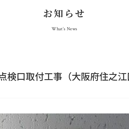
お知らせ
What’s News
点検口取付工事（大阪府住之江