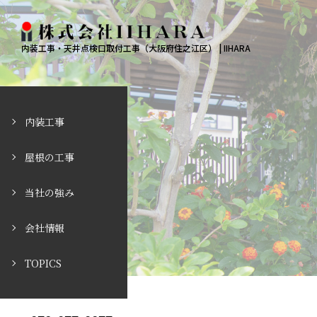
内装工事・天井点検口取付工事（大阪府住之江区） | IIHARA
内装工事
屋根の工事
当社の強み
会社情報
TOPICS