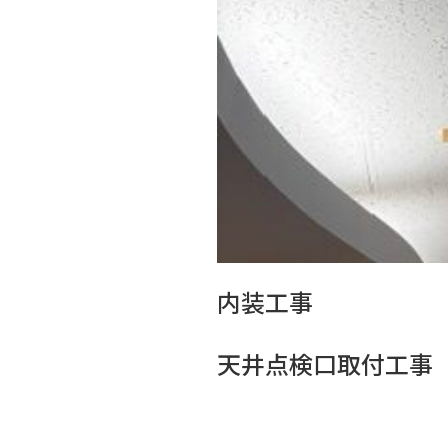
内装工事
天井点検口取付工事