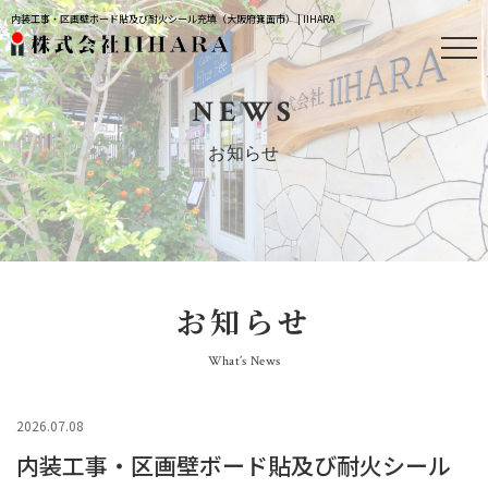
内装工事・区画壁ボード貼及び耐火シール充填（大阪府箕面市） | IIHARA
NEWS
お知らせ
お知らせ
What’s News
2026.07.08
内装工事・区画壁ボード貼及び耐火シール