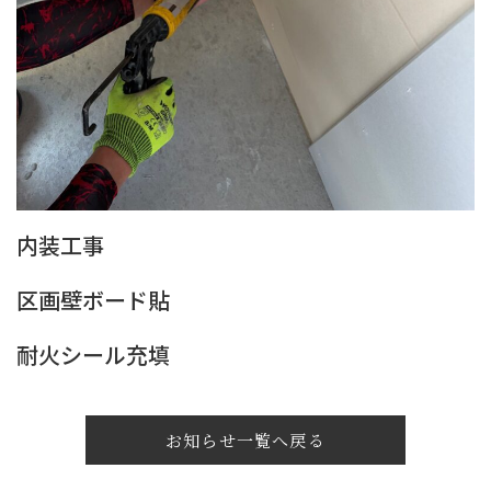
内装工事
区画壁ボード貼
耐火シール充填
お知らせ一覧へ戻る