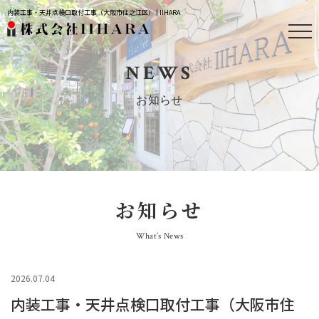
内装工事・天井点検口取付工事（大阪市住之江区） | IIHARA
NEWS
お知らせ
お知らせ
What’s News
2026.07.04
内装工事・天井点検口取付工事（大阪市住