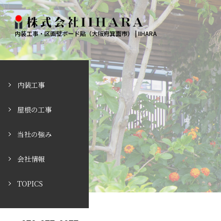
内装工事・区画壁ボード貼（大阪府箕面市） | IIHARA
内装工事
屋根の工事
当社の強み
会社情報
TOPICS