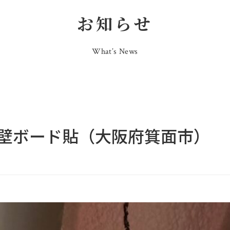
お知らせ
What’s News
壁ボード貼（大阪府箕面市）