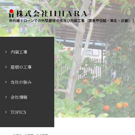
赤外線ドローンでの外壁屋根点検及び内装工事（関東甲信越・東北・近畿） | II
内装工事
屋根の工事
当社の強み
会社情報
TOPICS