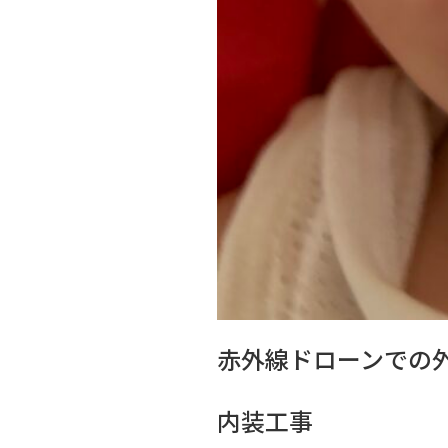
赤外線ドローンでの
内装工事