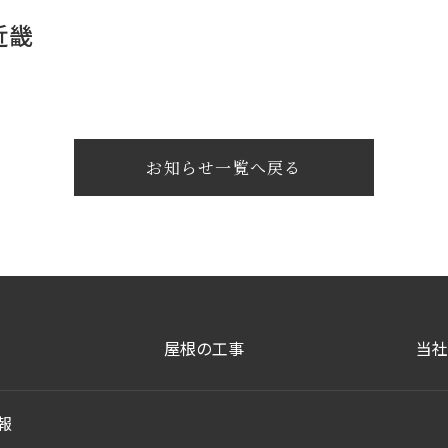
近畿
お知らせ一覧へ戻る
屋根の工事
当社
報