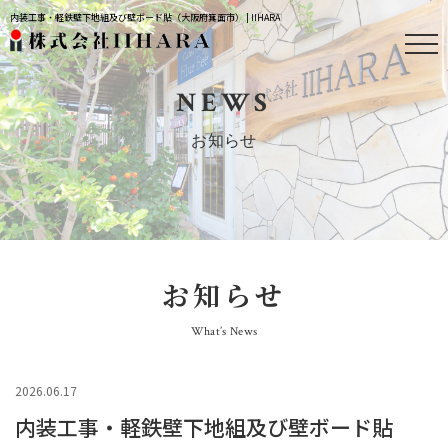
内装工事・軽鉄壁下地組及び壁ボード貼（大阪府箕面市） | IIHARA
NEWS
お知らせ
お知らせ
What’s News
2026.06.17
内装工事・軽鉄壁下地組及び壁ボード貼