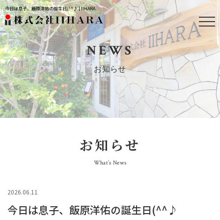
今日は息子、飯原洋佑の誕生日(^^♪ | IIHARA
NEWS
お知らせ
お知らせ
What’s News
2026.06.11
今日は息子、飯原洋佑の誕生日(^^♪