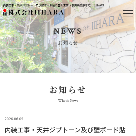
内装工事・天井ジプトーン及び壁ボード貼り替え工事（奈良県田原本町） | IIHARA
NEWS
お知らせ
お知らせ
What’s News
2026.06.09
内装工事・天井ジプトーン及び壁ボード貼