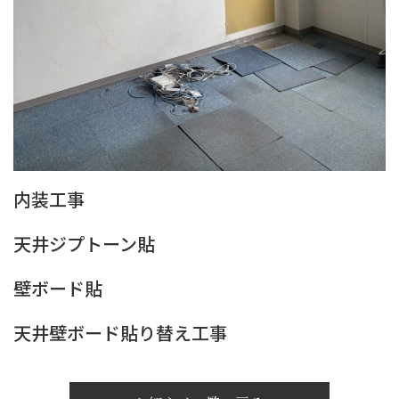
内装工事
天井ジプトーン貼
壁ボード貼
天井壁ボード貼り替え工事