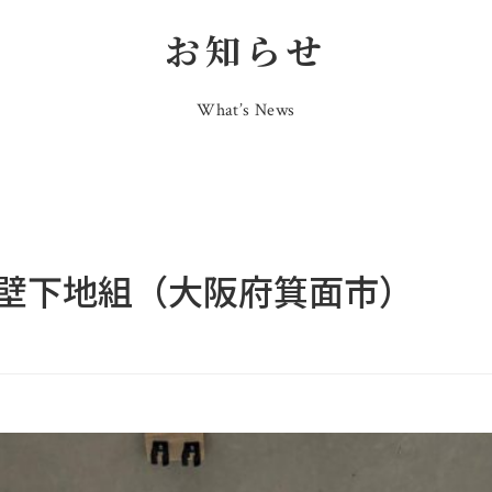
お知らせ
What’s News
壁下地組（大阪府箕面市）