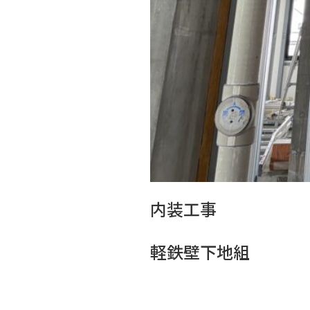
内装工事
軽鉄壁下地組