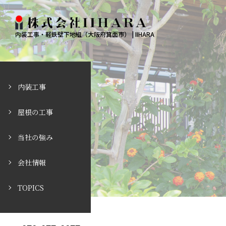
内装工事・軽鉄壁下地組（大阪府箕面市） | IIHARA
内装工事
屋根の工事
当社の強み
会社情報
TOPICS