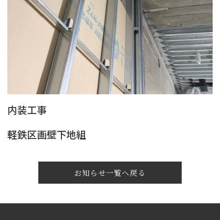
内装工事
軽鉄区画壁下地組
お知らせ一覧へ戻る