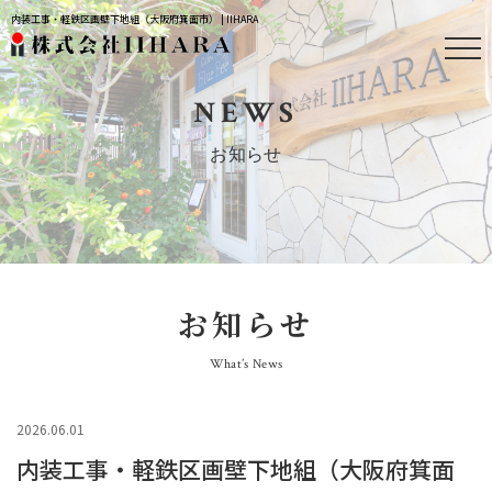
内装工事・軽鉄区画壁下地組（大阪府箕面市） | IIHARA
NEWS
お知らせ
お知らせ
What’s News
2026.06.01
内装工事・軽鉄区画壁下地組（大阪府箕面