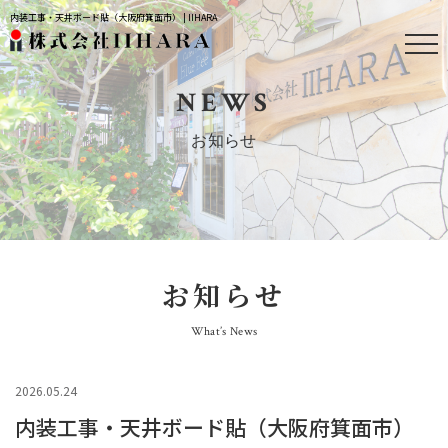
内装工事・天井ボード貼（大阪府箕面市） | IIHARA
NEWS
お知らせ
お知らせ
What’s News
2026.05.24
内装工事・天井ボード貼（大阪府箕面市）