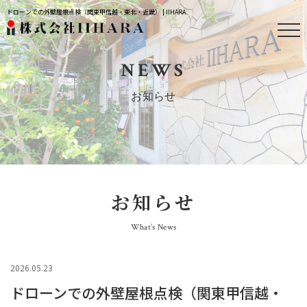
ドローンでの外壁屋根点検（関東甲信越・東北・近畿） | IIHARA
NEWS
お知らせ
お知らせ
What’s News
2026.05.23
ドローンでの外壁屋根点検（関東甲信越・