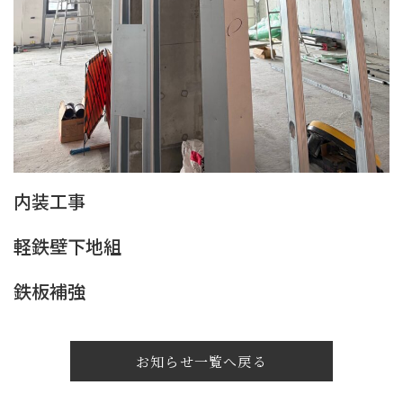
内装工事
軽鉄壁下地組
鉄板補強
お知らせ一覧へ戻る