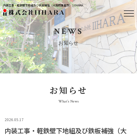
内装工事・軽鉄壁下地組及び鉄板補強（大阪府箕面市） | IIHARA
NEWS
お知らせ
お知らせ
What’s News
2026.05.17
内装工事・軽鉄壁下地組及び鉄板補強（大