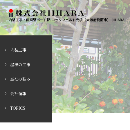
内装工事・区画壁ボード貼 ロックフェルト充填（大阪府箕面市） | IIHARA
内装工事
屋根の工事
当社の強み
会社情報
TOPICS