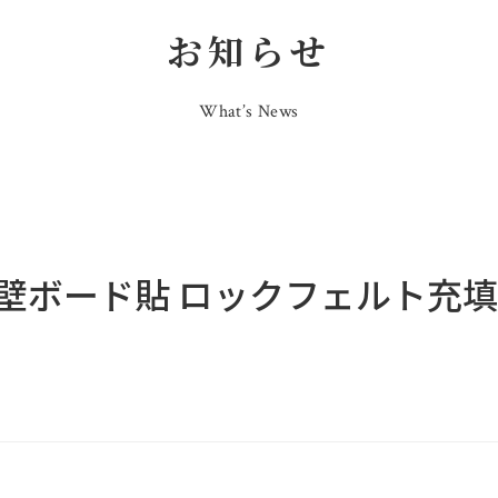
お知らせ
What’s News
壁ボード貼 ロックフェルト充