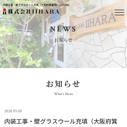
内装工事・壁グラスウール充填（大阪府箕面市） | IIHARA
NEWS
お知らせ
お知らせ
What’s News
2026.05.08
内装工事・壁グラスウール充填（大阪府箕