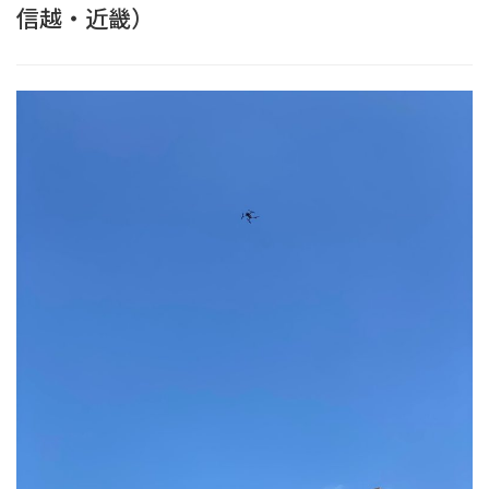
信越・近畿）