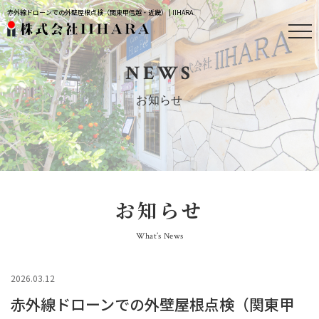
赤外線ドローンでの外壁屋根点検（関東甲信越・近畿） | IIHARA
NEWS
お知らせ
お知らせ
What’s News
2026.03.12
赤外線ドローンでの外壁屋根点検（関東甲