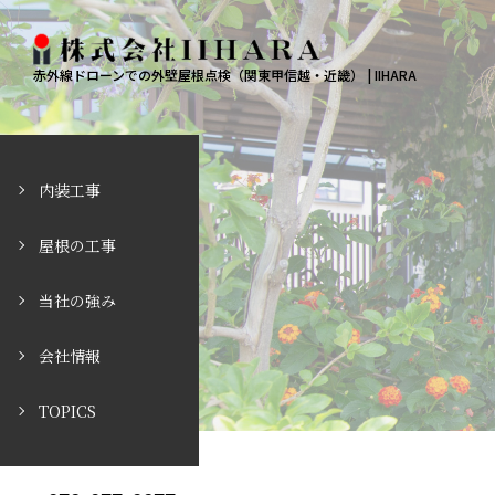
赤外線ドローンでの外壁屋根点検（関東甲信越・近畿） | IIHARA
内装工事
屋根の工事
当社の強み
会社情報
TOPICS