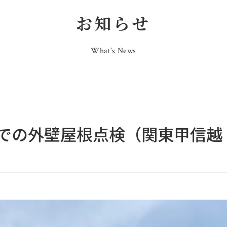
お知らせ
What’s News
での外壁屋根点検（関東甲信越