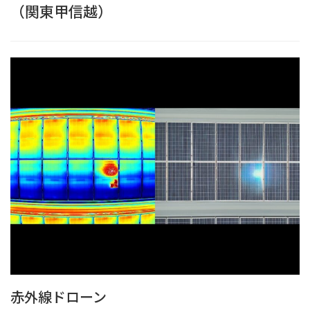
（関東甲信越）
赤外線ドローン