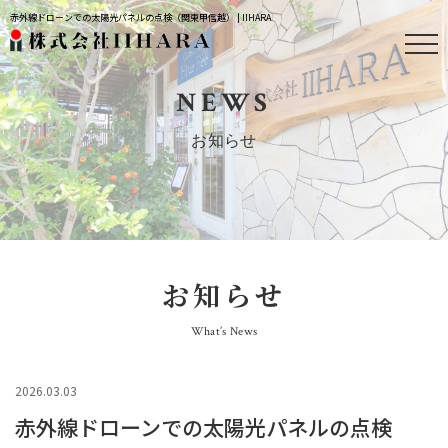
赤外線ドローンでの太陽光パネルの点検（関東甲信越） | IIHARA
NEWS
お知らせ
お知らせ
What’s News
2026.03.03
赤外線ドローンでの太陽光パネルの点検