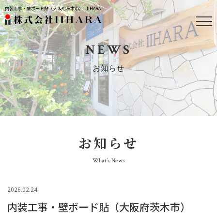
内装工事・壁ボード貼（大阪府茨木市） | IIHARA
NEWS
お知らせ
お知らせ
What’s News
2026.02.24
内装工事・壁ボード貼（大阪府茨木市）