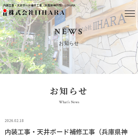
内装工事・天井ボード補修工事（兵庫県神戸市） | IIHARA
NEWS
お知らせ
お知らせ
What’s News
2026.02.18
内装工事・天井ボード補修工事（兵庫県神