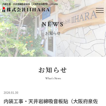
内装工事・天井岩綿吸音板貼（大阪府泉佐野市） | IIHARA
NEWS
お知らせ
お知らせ
What’s News
2026.01.30
内装工事・天井岩綿吸音板貼（大阪府泉佐