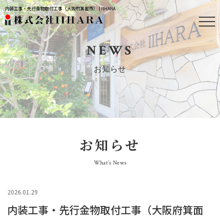
内装工事・先行金物取付工事（大阪府箕面市） | IIHARA
NEWS
お知らせ
お知らせ
What’s News
2026.01.29
内装工事・先行金物取付工事（大阪府箕面